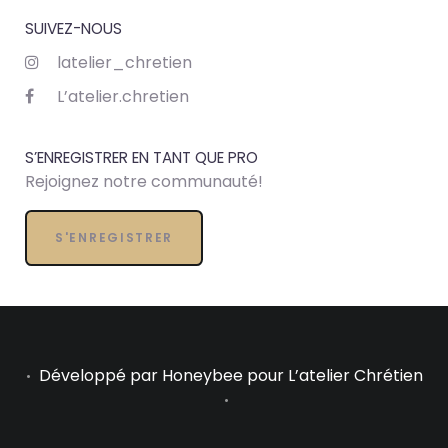
SUIVEZ-NOUS
latelier_chretien
L’atelier.chretien
S’ENREGISTRER EN TANT QUE PRO
Rejoignez notre communauté!
S'ENREGISTRER
Développé par
Honeybee
pour L’atelier Chrétien
•
•