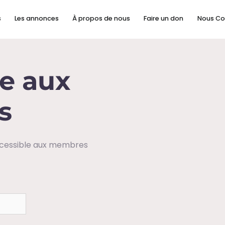
s
Les annonces
À propos de nous
Faire un don
Nous Co
e aux
s
ccessible aux membres