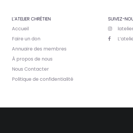
L’ATELIER CHRÉTIEN
SUIVEZ-NO
Accueil
lateli
Faire un don
L’ateli
Annuaire des membres
À propos de nous
Nous Contacter
Politique de confidentialité