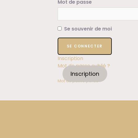
Mot de passe
Se souvenir de moi
Inscription
Mot de passe oublié ?
Inscription
Mot de passe perdu ?