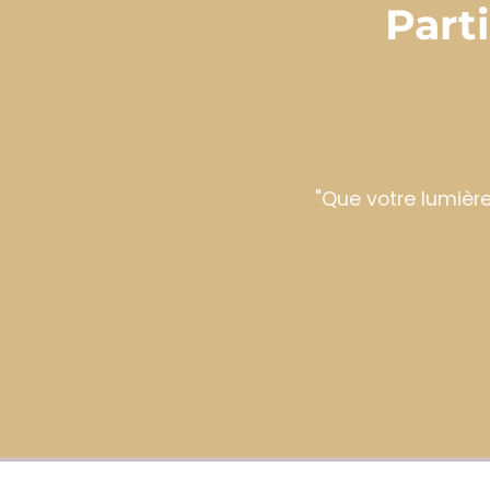
Part
"Que votre lumière