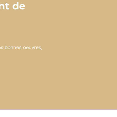
nt de
vos bonnes oeuvres,