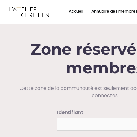
Skip to main content
Accueil
Annuaire des membre
Zone réservé
membre
Cette zone de la communauté est seulement a
connectés.
Identifiant