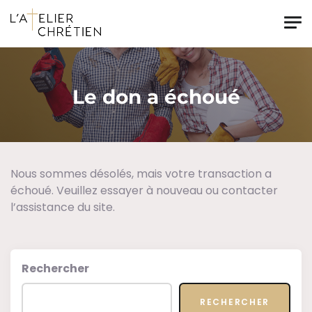
Skip to main content
Le don a échoué
Nous sommes désolés, mais votre transaction a
échoué. Veuillez essayer à nouveau ou contacter
l’assistance du site.
Rechercher
RECHERCHER