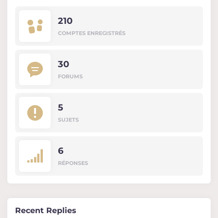
210
COMPTES ENREGISTRÉS
30
FORUMS
5
SUJETS
6
RÉPONSES
Recent Replies